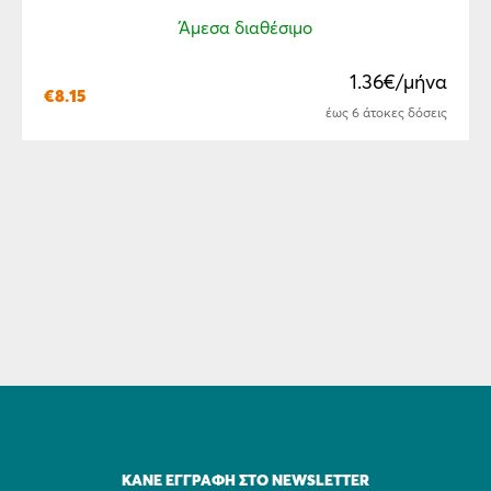
Άμεσα διαθέσιμο
1.36€/μήνα
€
8.15
έως 6 άτοκες δόσεις
ΚΆΝΕ ΕΓΓΡΑΦΉ ΣΤΟ NEWSLETTER