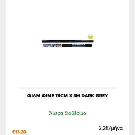
ΦΙΛΜ ΦΙΜΕ 76CM X 3M DARK GREY
Άμεσα διαθέσιμο
2.2€/μήνα
€
13.20