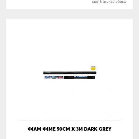
έως 6 άτοκες δόσεις
ΦΙΛΜ ΦΙΜΕ 50CM X 3M DARK GREY