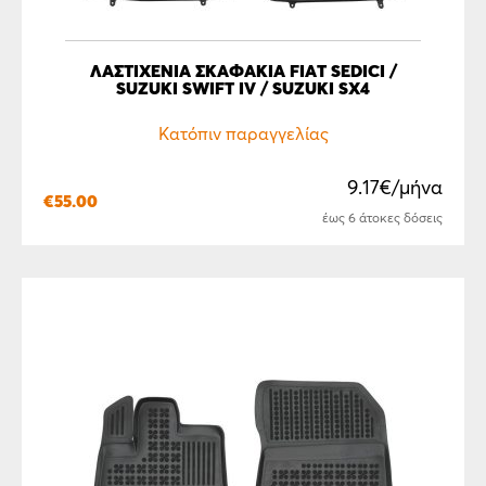
ΛΑΣΤΙΧΈΝΙΑ ΣΚΑΦΆΚΙΑ FIAT SEDICI /
SUZUKI SWIFT IV / SUZUKI SX4
Κατόπιν παραγγελίας
9.17€/μήνα
€
55.00
έως 6 άτοκες δόσεις