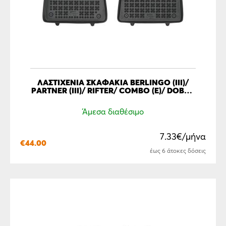
ΛΑΣΤΙΧΕΝΙΑ ΣΚΑΦΑΚΙΑ BERLINGO (III)/
PARTNER (III)/ RIFTER/ COMBO (E)/ DOBLO
III/ PROACE CITY VERSO 2ΤΜΧ
Άμεσα διαθέσιμο
7.33€/μήνα
€
44.00
έως 6 άτοκες δόσεις