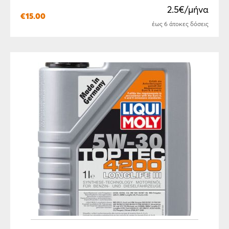
2.5€/μήνα
€
15.00
έως 6 άτοκες δόσεις