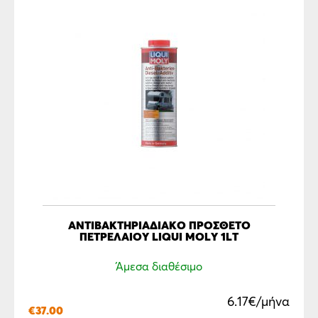
ΑΝΤΙΒΑΚΤΗΡΙΑΔΙΑΚΌ ΠΡΌΣΘΕΤΟ
ΠΕΤΡΕΛΑΊΟΥ LIQUI MOLY 1LΤ
Άμεσα διαθέσιμο
6.17€/μήνα
€
37.00