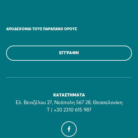
ΑΠΟΔΈΧΟΜΑΙ ΤΟΥΣ ΠΑΡΑΠΆΝΩ ΌΡΟΥΣ
ΚΑΤΑΣΤΉΜΑΤΑ
Ελ. Βενιζέλου 27, Νεάπολη 567 28, Θεσσαλονίκη
Τ | +30 2310 615 987