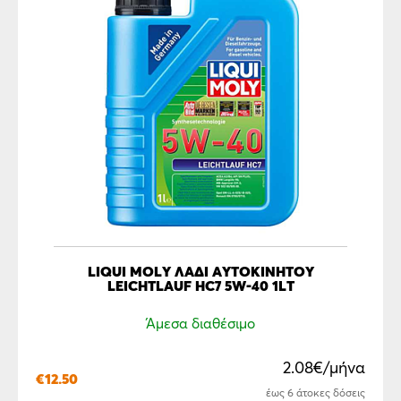
LIQUI MOLY ΛΑΔΙ ΑΥΤΟΚΙΝΗΤΟΥ
LEICHTLAUF HC7 5W-40 1LT
Άμεσα διαθέσιμο
2.08€/μήνα
€
12.50
έως 6 άτοκες δόσεις