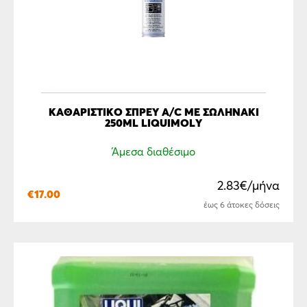
ΚΑΘΑΡΙΣΤΙΚΟ ΣΠΡΕΥ A/C ΜΕ ΣΩΛΗΝΑΚΙ
250ML LIQUIMOLY
Άμεσα διαθέσιμο
2.83€/μήνα
€
17.00
έως 6 άτοκες δόσεις