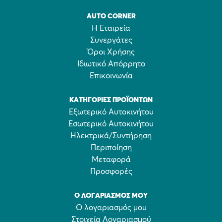
AUTO CORNER
Η Εταιρεία
Συνεργάτες
Όροι Χρήσης
Ιδιωτικό Απόρρητο
Επικοινωνία
ΚΑΤΗΓΟΡΊΕΣ ΠΡΟΪΌΝΤΩΝ
Εξωτερικό Αυτοκινήτου
Εσωτερικό Αυτοκινήτου
Ηλεκτρικά/Συντήρηση
Περιποίηση
Μεταφορά
Προσφορές
Ο ΛΟΓΑΡΙΑΣΜΌΣ ΜΟΥ
Ο λογαριασμός μου
Στοιχεία Λογαριασμού