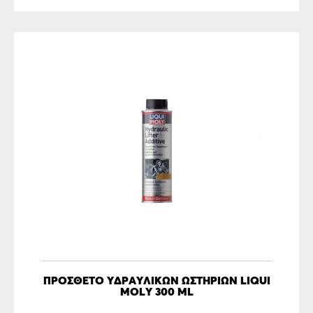
ΠΡΌΣΘΕΤΟ ΥΔΡΑΥΛΙΚΏΝ ΩΣΤΗΡΊΩΝ LIQUI
MOLY 300 ML