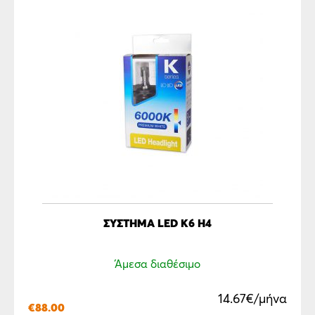
ΣΎΣΤΗΜΑ LED K6 H4
Άμεσα διαθέσιμο
14.67€/μήνα
€
88.00