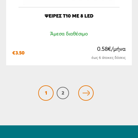
ΨΕΊΡΕΣ T10 ΜΕ 8 LED
Άμεσα διαθέσιμο
0.58€/μήνα
€
3.50
έως 6 άτοκες δόσεις
1
2