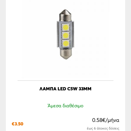
ΛΆΜΠΑ LED C5W 33MM
Άμεσα διαθέσιμο
0.58€/μήνα
€
3.50
έως 6 άτοκες δόσεις