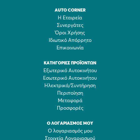
AUTO CORNER
Η Εταιρεία
Συνεργάτες
Όροι Χρήσης
Ιδιωτικό Απόρρητο
Επικοινωνία
ΚΑΤΗΓΟΡΊΕΣ ΠΡΟΪΌΝΤΩΝ
Εξωτερικό Αυτοκινήτου
Εσωτερικό Αυτοκινήτου
Ηλεκτρικά/Συντήρηση
Περιποίηση
Μεταφορά
Προσφορές
Ο ΛΟΓΑΡΙΑΣΜΌΣ ΜΟΥ
Ο λογαριασμός μου
Στοιχεία Λογαριασμού