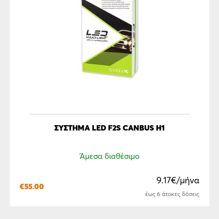
ΣΎΣΤΗΜΑ LED F2S CANBUS H1
Άμεσα διαθέσιμο
9.17€/μήνα
€
55.00
έως 6 άτοκες δόσεις