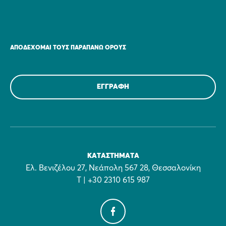
ΑΠΟΔΈΧΟΜΑΙ ΤΟΥΣ ΠΑΡΑΠΆΝΩ ΌΡΟΥΣ
ΚΑΤΑΣΤΉΜΑΤΑ
Ελ. Βενιζέλου 27, Νεάπολη 567 28, Θεσσαλονίκη
Τ | +30 2310 615 987