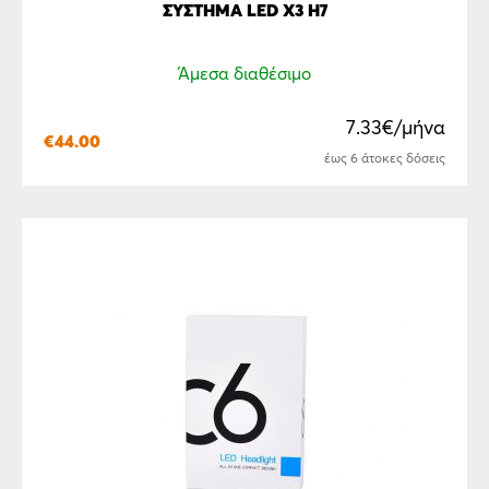
ΣΥΣΤΗΜΑ LED X3 H7
Άμεσα διαθέσιμο
7.33€/μήνα
€
44.00
έως 6 άτοκες δόσεις