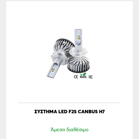
ΣΎΣΤΗΜΑ LED F2S CANBUS H7
Άμεσα διαθέσιμο