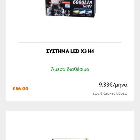
ΣΥΣΤΗΜΑ LED X3 H4
Άμεσα διαθέσιμο
9.33€/μήνα
€
56.00
έως 6 άτοκες δόσεις