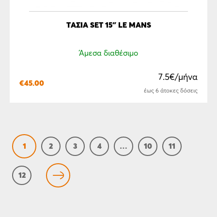
ΤΆΣΙΑ SET 15″ LE MANS
Άμεσα διαθέσιμο
7.5€/μήνα
€
45.00
έως 6 άτοκες δόσεις
1
2
3
4
…
10
11
12