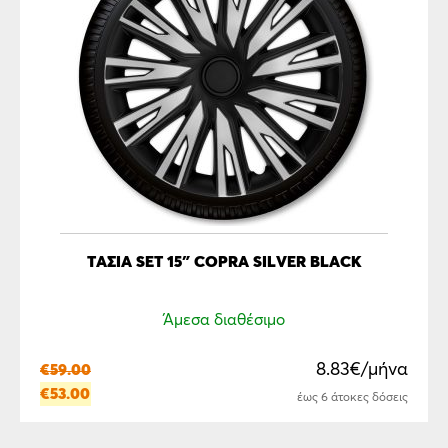
ΤΆΣΙΑ SET 15″ COPRA SILVER BLACK
Άμεσα διαθέσιμο
8.83€/μήνα
€
59.00
€
53.00
έως 6 άτοκες δόσεις