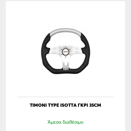
ΤΙΜΌΝΙ TYPE ISOTTA ΓΚΡΊ 35CM
Άμεσα διαθέσιμο