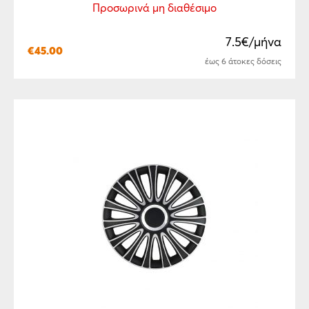
Προσωρινά μη διαθέσιμο
7.5€/μήνα
€
45.00
έως 6 άτοκες δόσεις