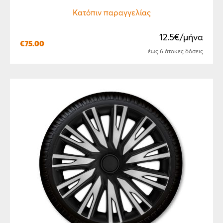
Κατόπιν παραγγελίας
12.5€/μήνα
€
75.00
έως 6 άτοκες δόσεις