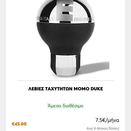
ΛΕΒΙΈΣ ΤΑΧΥΤΉΤΩΝ MOMO DUKE
Άμεσα διαθέσιμο
7.5€/μήνα
€
45.00
έως 6 άτοκες δόσεις