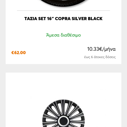
ΤΆΣΙΑ SET 16″ COPRA SILVER BLACK
Άμεσα διαθέσιμο
10.33€/μήνα
€
62.00
έως 6 άτοκες δόσεις