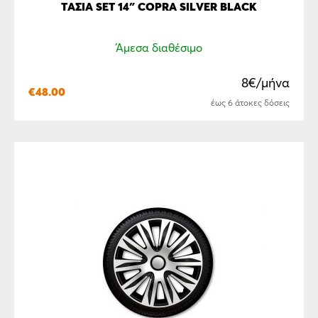
ΤΆΣΙΑ SET 14″ COPRA SILVER BLACK
Άμεσα διαθέσιμο
8€/μήνα
€
48.00
έως 6 άτοκες δόσεις