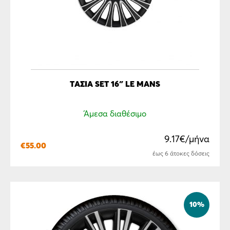
ΤΆΣΙΑ SET 16″ LE MANS
Άμεσα διαθέσιμο
9.17€/μήνα
€
55.00
έως 6 άτοκες δόσεις
10%