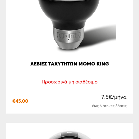
ΛΕΒΙΈΣ ΤΑΧΥΤΉΤΩΝ MOMO KING
Προσωρινά μη διαθέσιμο
7.5€/μήνα
€
45.00
έως 6 άτοκες δόσεις