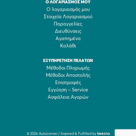
Ο ΛΟΓΑΡΙΑΣΜΌΣ ΜΟΥ
Ο λογαριασμός μου
Στοιχεία Λογαριασμού
Παραγγελίες
Διευθύνσεις
Αγαπημένα
Καλάθι
ΕΞΥΠΗΡΈΤΗΣΗ ΠΕΛΑΤΏΝ
Μέθοδοι Πληρωμής
Μέθοδοι Αποστολής
Επιστροφές
Εγγύηση – Service
Ασφάλεια Αγορών
© 2026 Autocorner / Inspired & Fulfilled by
beezna