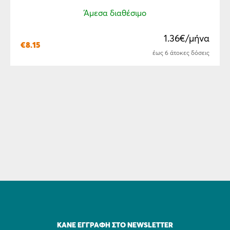
Άμεσα διαθέσιμο
1.36€/μήνα
€
8.15
έως 6 άτοκες δόσεις
ΚΆΝΕ ΕΓΓΡΑΦΉ ΣΤΟ NEWSLETTER