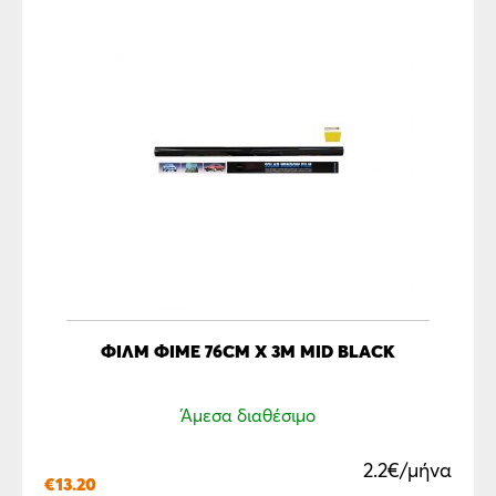
ΦΙΛΜ ΦΙΜΕ 76CM X 3M MID BLACK
Άμεσα διαθέσιμο
2.2€/μήνα
€
13.20