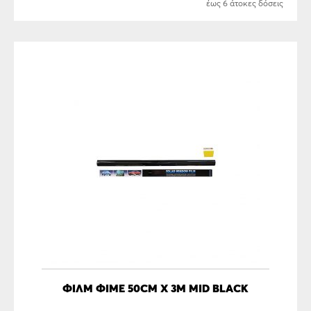
έως 6 άτοκες δόσεις
ΦΙΛΜ ΦΙΜΕ 50CM X 3M MID BLACK