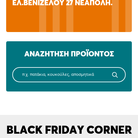
Λ.ΒΕΝΙΖΈΛΟΥ 27 ΝΕΆΠΟΛΗ.
ΑΝΑΖΗΤΗΣΗ ΠΡΟΪΟΝΤΟΣ
BLACK FRIDAY CORNER