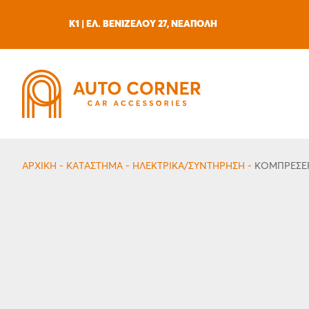
Skip
to
K1 | ΕΛ. ΒΕΝΙΖΕΛΟΥ 27, ΝΕΑΠΟΛΗ
content
ΑΡΧΙΚΗ
-
ΚΑΤΆΣΤΗΜΑ
-
ΗΛΕΚΤΡΙΚΆ/ΣΥΝΤΉΡΗΣΗ
-
ΚΟΜΠΡΕΣΈ