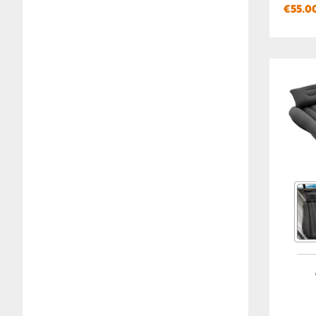
€
55.0