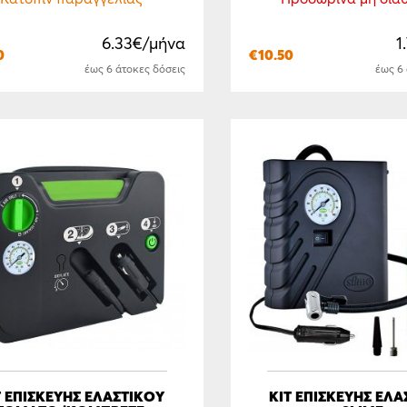
6.33€/μήνα
1
0
€
10.50
έως 6 άτοκες δόσεις
έως 6
Τ ΕΠΙΣΚΕΥΗΣ ΕΛΑΣΤΙΚΟΥ
ΚΙΤ ΕΠΙΣΚΕΥΗΣ ΕΛΑ