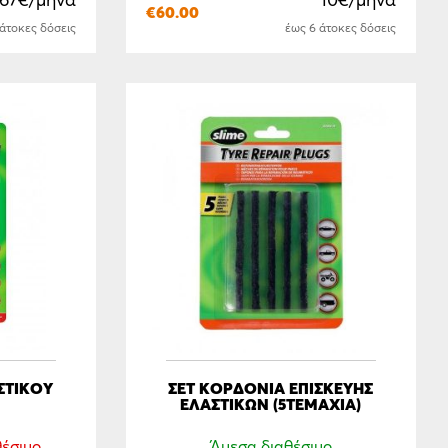
.67€/μήνα
10€/μήνα
€
60.00
 άτοκες δόσεις
έως 6 άτοκες δόσεις
ΣΤΙΚΟΥ
ΣΕΤ ΚΟΡΔΟΝΙΑ ΕΠΙΣΚΕΥΗΣ
ΕΛΑΣΤΙΚΩΝ (5ΤΕΜΆΧΙΑ)
θέσιμο
Άμεσα διαθέσιμο