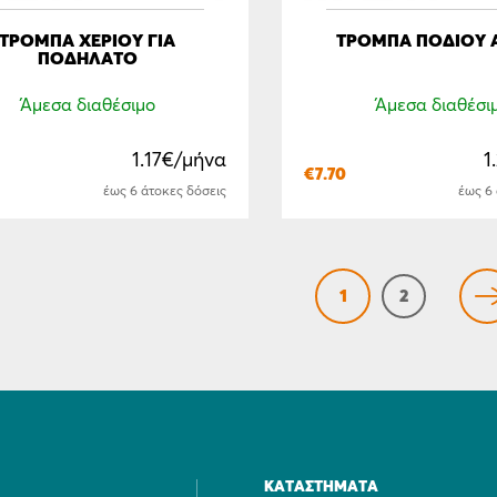
ΤΡΌΜΠΑ ΧΕΡΙΟΎ ΓΙΑ
TΡΌΜΠΑ ΠΟΔΙΟΎ 
ΠΟΔΉΛΑΤΟ
Άμεσα διαθέσιμο
Άμεσα διαθέσι
1.17€/μήνα
1
€
7.70
έως 6 άτοκες δόσεις
έως 6
1
2
ΚΑΤΑΣΤΉΜΑΤΑ