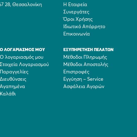
67 28, Θεσσαλονίκη
Η Εταιρεία
Συνεργάτες
Όροι Χρήσης
Ιδιωτικό Απόρρητο
Επικοινωνία
Ο ΛΟΓΑΡΙΑΣΜΌΣ ΜΟΥ
ΕΞΥΠΗΡΈΤΗΣΗ ΠΕΛΑΤΏΝ
Ο λογαριασμός μου
Μέθοδοι Πληρωμής
Στοιχεία Λογαριασμού
Μέθοδοι Αποστολής
Παραγγελίες
Επιστροφές
Διευθύνσεις
Εγγύηση – Service
Αγαπημένα
Ασφάλεια Αγορών
Καλάθι