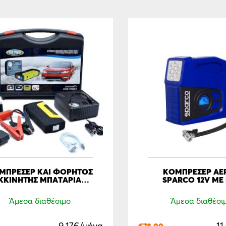
ΜΠΡΕΣΕΡ ΚΑΙ ΦΟΡΗΤΟΣ
ΚΟΜΠΡΕΣΕΡ ΑΕ
ΚΚΙΝΗΤΗΣ ΜΠΑΤΑΡΙΑΣ
SPARCO 12V ΜΕ
ΤΟΚΙΝΗΤΟΥ ΜΕ POWER
BANK / USB / ΦΑΚΟ
Άμεσα διαθέσιμο
Άμεσα διαθέσι
ΠΟΛΛΑΠΛΩΝ
ΛΕΙΤΟΥΡΓΙΩΝ ΜΕ
ΑΡΤΗΜΑΤΑ ΚΑΙ ΒΑΛΙΤΣΑ