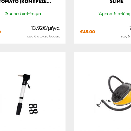
ΤΟΜΑΤΟ (ΚΟΜΠΡΕΣΕΡ &
SLIME
ΚΟΛΛΑ)
Άμεσα διαθέσιμο
Άμεσα διαθέσι
13.92€/μήνα
0
€
45.00
έως 6 άτοκες δόσεις
έως 6