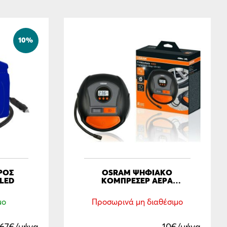
10%
ΡΟΣ
OSRAM ΨΗΦΙΑΚO
 LED
ΚΟΜΠΡΕΣΕΡ ΑΕΡΑ
TYREINFLATE 450 12V
μο
Προσωρινά μη διαθέσιμο