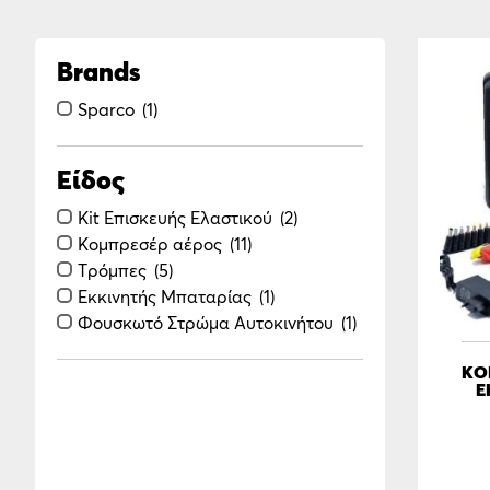
Brands
Sparco
1
Είδος
Κit Επισκευής Ελαστικού
2
Κομπρεσέρ αέρος
11
Τρόμπες
5
Εκκινητής Μπαταρίας
1
Φουσκωτό Στρώμα Αυτοκινήτου
1
ΚΟ
Ε
ΑΥ
ΕΞ