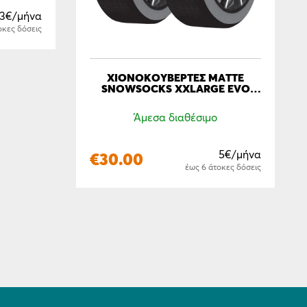
83€/μήνα
οκες δόσεις
ΧΙΟΝΟΚΟΥΒΈΡΤΕΣ MATTE
SNOWSOCKS XXLARGE EVO
SERIES
Άμεσα διαθέσιμο
5€/μήνα
€
30.00
έως 6 άτοκες δόσεις