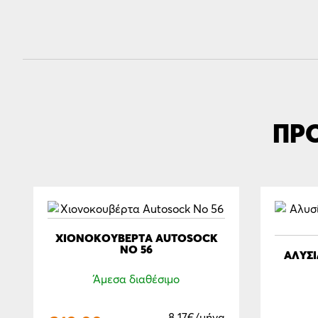
ΠΡ
ΧΙΟΝΟΚΟΥΒΈΡΤΑ ΑUTOSOCK
NO 56
ΑΛΥΣΊ
Άμεσα διαθέσιμο
8.17€/μήνα