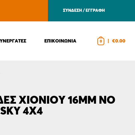
ΣΥΝΔΕΣΗ / ΕΓΓΡΑΦΗ
ΣΥΝΕΡΓΑΤΕΣ
ΕΠΙΚΟΙΝΩΝΙΑ
|
€0.00
0
4
ΔΕΣ ΧΙΟΝΙΟΎ 16MM ΝΟ
USKY 4Χ4