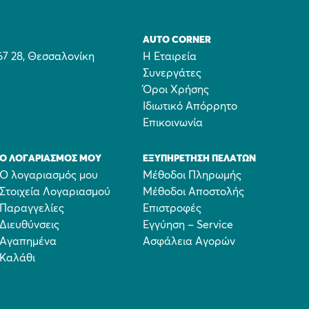
AUTO CORNER
67 28, Θεσσαλονίκη
Η Εταιρεία
Συνεργάτες
Όροι Χρήσης
Ιδιωτικό Απόρρητο
Επικοινωνία
Ο ΛΟΓΑΡΙΑΣΜΌΣ ΜΟΥ
ΕΞΥΠΗΡΈΤΗΣΗ ΠΕΛΑΤΏΝ
Ο λογαριασμός μου
Μέθοδοι Πληρωμής
Στοιχεία Λογαριασμού
Μέθοδοι Αποστολής
Παραγγελίες
Επιστροφές
Διευθύνσεις
Εγγύηση – Service
Αγαπημένα
Ασφάλεια Αγορών
Καλάθι