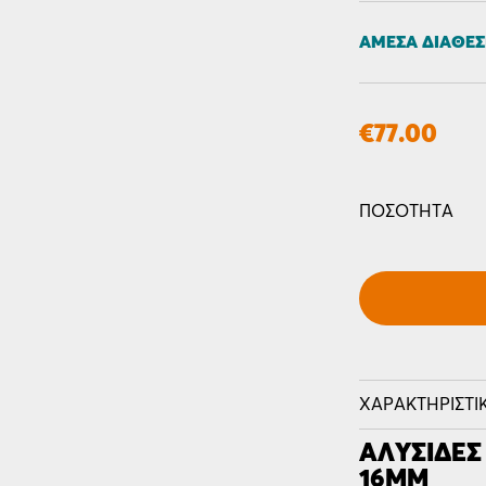
ΆΜΕΣΑ ΔΙΑΘΈ
€
77.00
-
+
ΠΟΣΌΤΗΤΑ
ΧΑΡΑΚΤΗΡΙΣΤΙ
ΑΛΥΣΊΔΕΣ
16MM