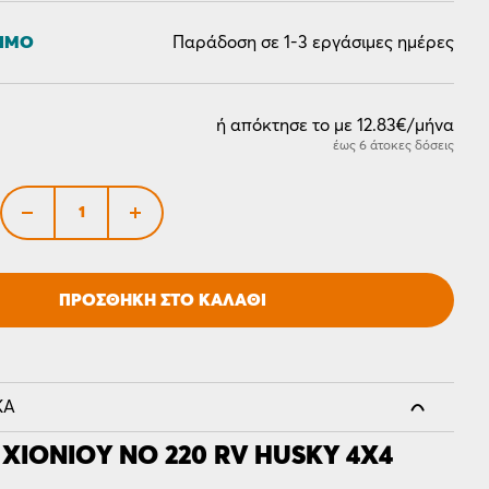
ΣΙΜΟ
Παράδοση σε 1-3 εργάσιμες ημέρες
ή απόκτησε το με 12.83€/μήνα
έως 6 άτοκες δόσεις
ΠΡΟΣΘΉΚΗ ΣΤΟ ΚΑΛΆΘΙ
ΚΆ
 ΧΙΟΝΙΟΎ ΝΟ 220 RV HUSKY 4Χ4