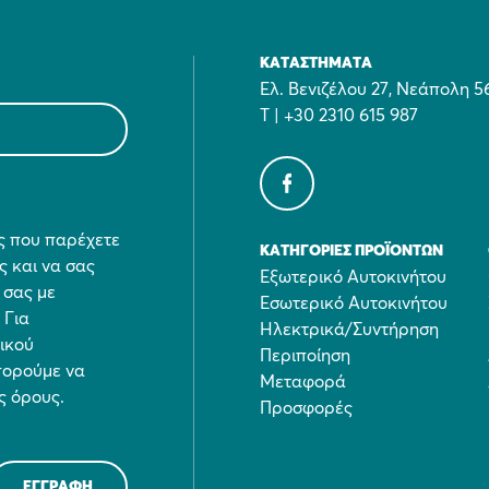
ΚΑΤΑΣΤΉΜΑΤΑ
Ελ. Βενιζέλου 27, Νεάπολη 5
Τ | +30 2310 615 987
ες που παρέχετε
ΚΑΤΗΓΟΡΊΕΣ ΠΡΟΪΌΝΤΩΝ
ς και να σας
Εξωτερικό Αυτοκινήτου
 σας με
Εσωτερικό Αυτοκινήτου
 Για
Ηλεκτρικά/Συντήρηση
τικού
Περιποίηση
πορούμε να
Μεταφορά
ς όρους.
Προσφορές