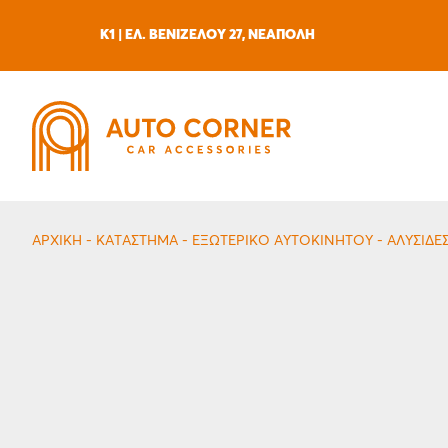
Skip
to
K1 | ΕΛ. ΒΕΝΙΖΕΛΟΥ 27, ΝΕΑΠΟΛΗ
content
ΑΡΧΙΚΗ
-
ΚΑΤΆΣΤΗΜΑ
-
ΕΞΩΤΕΡΙΚΌ ΑΥΤΟΚΙΝΉΤΟΥ
-
ΑΛΥΣΊΔΕ