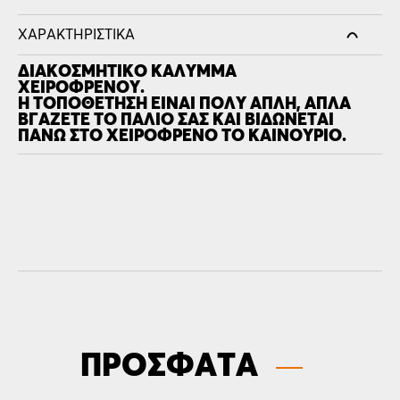
ΧΑΡΑΚΤΗΡΙΣΤΙΚΆ
ΔΙΑΚΟΣΜΗΤΙΚΌ ΚΆΛΥΜΜΑ
ΧΕΙΡΌΦΡΕΝΟΥ.
Η ΤΟΠΟΘΈΤΗΣΗ ΕΊΝΑΙ ΠΟΛΎ ΑΠΛΉ, ΑΠΛΆ
ΒΓΆΖΕΤΕ ΤΟ ΠΑΛΙΌ ΣΑΣ ΚΑΙ ΒΙΔΏΝΕΤΑΙ
ΠΆΝΩ ΣΤΟ ΧΕΙΡΌΦΡΕΝΟ ΤΟ ΚΑΙΝΟΎΡΙΟ.
ΠΡΟΣΦΑΤΑ