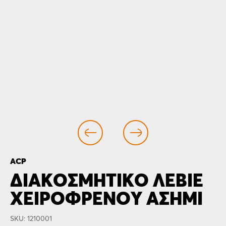
ACP
ΔΙΑΚΟΣΜΗΤΙΚΌ ΛΕΒΙΈ
ΧΕΙΡΟΦΡΈΝΟΥ ΑΣΗΜΊ
SKU: 1210001