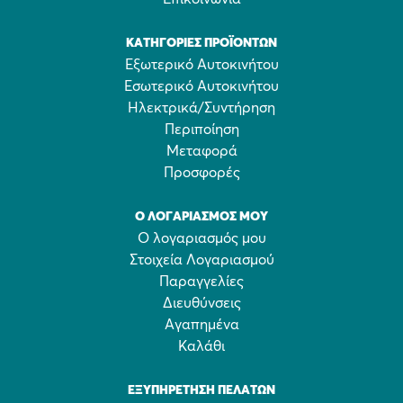
ΚΑΤΗΓΟΡΊΕΣ ΠΡΟΪΌΝΤΩΝ
Εξωτερικό Αυτοκινήτου
Εσωτερικό Αυτοκινήτου
Ηλεκτρικά/Συντήρηση
Περιποίηση
Μεταφορά
Προσφορές
Ο ΛΟΓΑΡΙΑΣΜΌΣ ΜΟΥ
Ο λογαριασμός μου
Στοιχεία Λογαριασμού
Παραγγελίες
Διευθύνσεις
Αγαπημένα
Καλάθι
ΕΞΥΠΗΡΈΤΗΣΗ ΠΕΛΑΤΏΝ