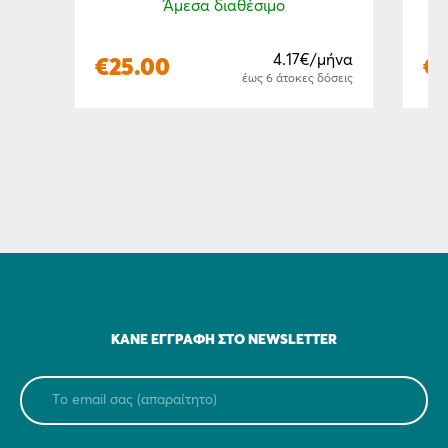
Άμεσα διαθέσιμο
4.17€/μήνα
€
€
25.00
έως 6 άτοκες δόσεις
ΚΆΝΕ ΕΓΓΡΑΦΉ ΣΤΟ NEWSLETTER