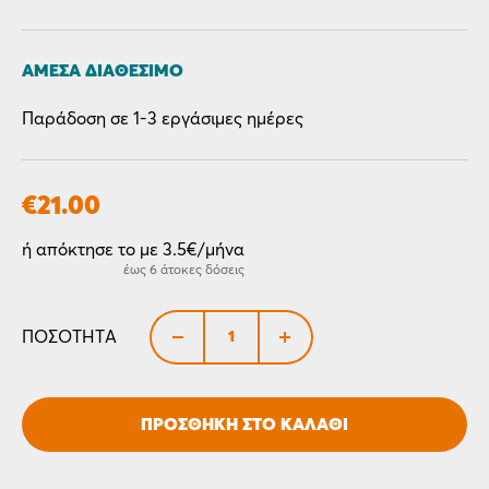
ΆΜΕΣΑ ΔΙΑΘΈΣΙΜΟ
Παράδοση σε 1-3 εργάσιμες ημέρες
€
21.00
ή απόκτησε το με 3.5€/μήνα
έως 6 άτοκες δόσεις
+
ΠΟΣΌΤΗΤΑ
ΠΡΟΣΘΉΚΗ ΣΤΟ ΚΑΛΆΘΙ