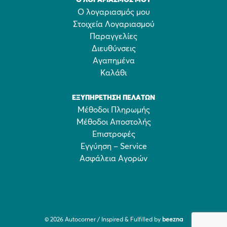
Ο ΛΟΓΑΡΙΑΣΜΌΣ ΜΟΥ
Ο λογαριασμός μου
Στοιχεία Λογαριασμού
Παραγγελίες
Διευθύνσεις
Αγαπημένα
Καλάθι
ΕΞΥΠΗΡΈΤΗΣΗ ΠΕΛΑΤΏΝ
Μέθοδοι Πληρωμής
Μέθοδοι Αποστολής
Επιστροφές
Εγγύηση – Service
Ασφάλεια Αγορών
© 2026 Autocorner / Inspired & Fulfilled by
beezna