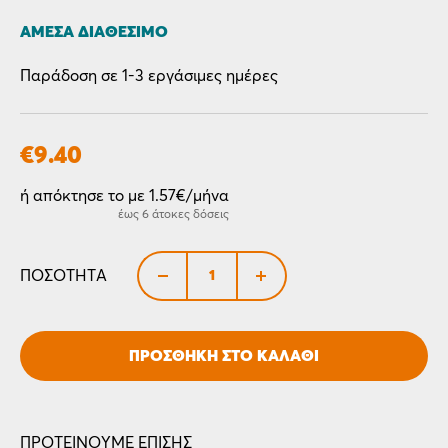
ΆΜΕΣΑ ΔΙΑΘΈΣΙΜΟ
Παράδοση σε 1-3 εργάσιμες ημέρες
€
9.40
ή απόκτησε το με 1.57€/μήνα
έως 6 άτοκες δόσεις
+
ΠΟΣΌΤΗΤΑ
ΠΡΟΣΘΉΚΗ ΣΤΟ ΚΑΛΆΘΙ
ΠΡΟΤΕΊΝΟΥΜΕ ΕΠΊΣΗΣ