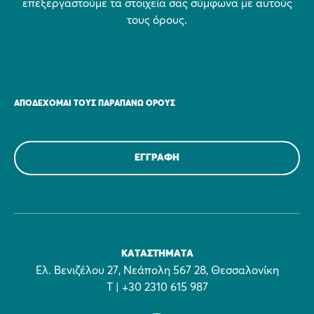
επεξεργαστούμε τα στοιχεία σας σύμφωνα με αυτούς
τους όρους.
ΑΠΟΔΈΧΟΜΑΙ ΤΟΥΣ ΠΑΡΑΠΆΝΩ ΌΡΟΥΣ
ΚΑΤΑΣΤΉΜΑΤΑ
Ελ. Βενιζέλου 27, Νεάπολη 567 28, Θεσσαλονίκη
Τ | +30 2310 615 987