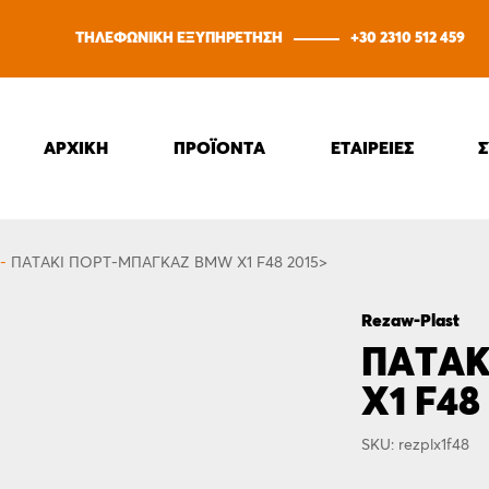
ΤΗΛΕΦΩΝΙΚΗ ΕΞΥΠΗΡΕΤΗΣΗ
+30 2310 512 459
ΑΡΧΙΚΗ
ΠΡΟΪΟΝΤΑ
ΕΤΑΙΡΕΙΕΣ
-
ΠΑΤΆΚΙ ΠΟΡΤ-ΜΠΑΓΚΑΖ ΒMW X1 F48 2015>
Rezaw-Plast
ΠΑΤΆΚ
X1 F48
SKU: rezplx1f48