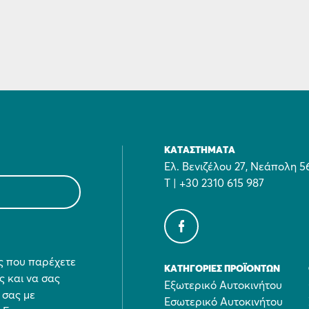
ΚΑΤΑΣΤΉΜΑΤΑ
Ελ. Βενιζέλου 27, Νεάπολη 5
Τ | +30 2310 615 987
ες που παρέχετε
ΚΑΤΗΓΟΡΊΕΣ ΠΡΟΪΌΝΤΩΝ
ς και να σας
Εξωτερικό Αυτοκινήτου
 σας με
Εσωτερικό Αυτοκινήτου