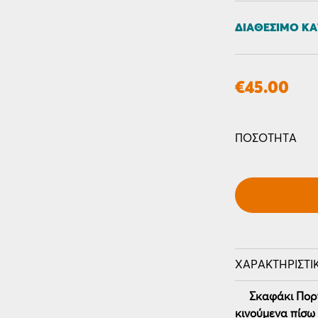
ΔΙΑΘΈΣΙΜΟ ΚΑ
€
45.00
-
+
ΠΟΣΌΤΗΤΑ
ΧΑΡΑΚΤΗΡΙΣΤΙ
Σκαφάκι Πορτ
κινούμενα πίσω