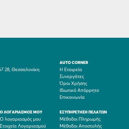
AUTO CORNER
67 28, Θεσσαλονίκη
Η Εταιρεία
Συνεργάτες
Όροι Χρήσης
Ιδιωτικό Απόρρητο
Επικοινωνία
Ο ΛΟΓΑΡΙΑΣΜΌΣ ΜΟΥ
ΕΞΥΠΗΡΈΤΗΣΗ ΠΕΛΑΤΏΝ
Ο λογαριασμός μου
Μέθοδοι Πληρωμής
Στοιχεία Λογαριασμού
Μέθοδοι Αποστολής