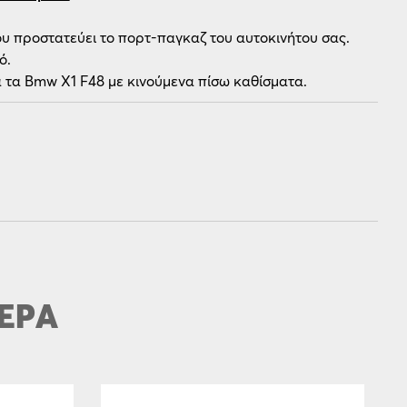
ου προστατεύει το πορτ-παγκαζ του αυτοκινήτου σας.
ό.
α τα Bmw X1 F48 με κινούμενα πίσω καθίσματα.
ΕΡΑ