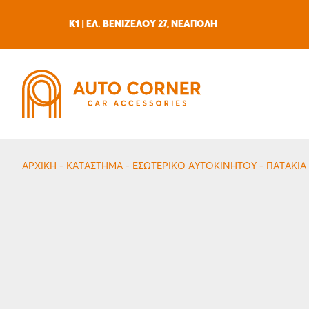
Skip
to
K1 | ΕΛ. ΒΕΝΙΖΕΛΟΥ 27, ΝΕΑΠΟΛΗ
content
ΑΡΧΙΚΗ
-
ΚΑΤΆΣΤΗΜΑ
-
ΕΣΩΤΕΡΙΚΌ ΑΥΤΟΚΙΝΉΤΟΥ
-
ΠΑΤΆΚΙΑ