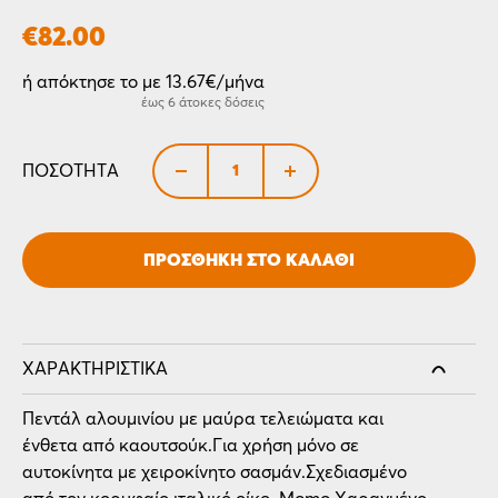
€
82.00
ή απόκτησε το με 13.67€/μήνα
έως 6 άτοκες δόσεις
+
ΠΟΣΌΤΗΤΑ
ΠΡΟΣΘΉΚΗ ΣΤΟ ΚΑΛΆΘΙ
ΧΑΡΑΚΤΗΡΙΣΤΙΚΆ
Πεντάλ αλουμινίου με μαύρα τελειώματα και
ένθετα από καουτσούκ.Για χρήση μόνο σε
αυτοκίνητα με χειροκίνητο σασμάν.Σχεδιασμένο