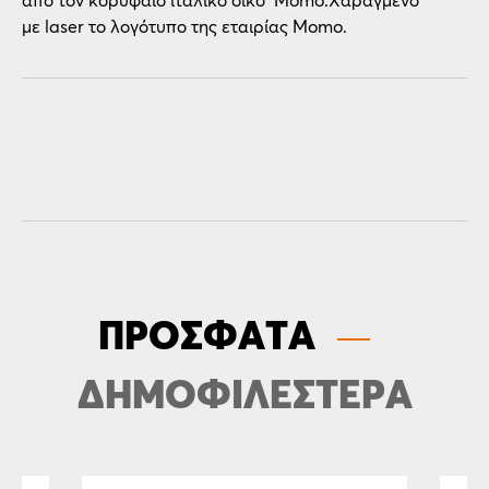
από τον κορυφαίο ιταλικό οίκο Momo.Χαραγμένο
με laser το λογότυπο της εταιρίας Momo.
ΠΡΟΣΦΑΤΑ
ΔΗΜΟΦΙΛΕΣΤΕΡΑ