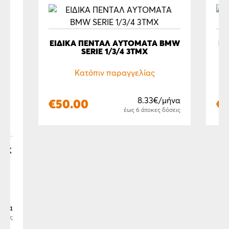
ΕΙΔΙΚΑ ΠΕΝΤΑΛ ΑΥΤΟΜΑΤΑ BMW
ΕΙΔΙΚ
SERIE 1/3/4 3ΤΜΧ
Κατόπιν παραγγελίας
8.33€/μήνα
€
50.00
€
έως 6 άτοκες δόσεις
ROK
μήνα
όσεις