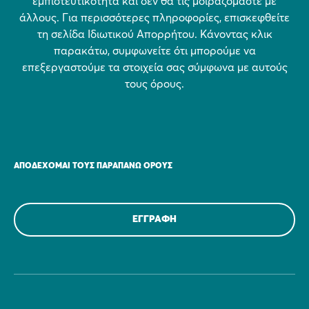
εμπιστευτικότητα και δεν θα τις μοιραζόμαστε με
άλλους. Για περισσότερες πληροφορίες, επισκεφθείτε
τη σελίδα Ιδιωτικού Απορρήτου. Κάνοντας κλικ
παρακάτω, συμφωνείτε ότι μπορούμε να
επεξεργαστούμε τα στοιχεία σας σύμφωνα με αυτούς
τους όρους.
ΑΠΟΔΈΧΟΜΑΙ ΤΟΥΣ ΠΑΡΑΠΆΝΩ ΌΡΟΥΣ