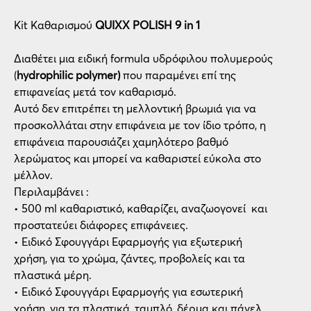
Kit Καθαρισμού
QUIXX POLISH 9 in 1
Διαθέτει μια ειδική formula υδρόφιλου πολυμερούς
(
hydrophilic polymer)
που παραμένει επί της
επιφανείας μετά τον καθαρισμό.
Αυτό δεν επιτρέπει τη μελλοντική βρωμιά για να
προσκολλάται στην επιφάνεια με τον ίδιο τρόπο, η
επιφάνεια παρουσιάζει χαμηλότερο βαθμό
λερώματος και μπορεί να καθαριστεί εύκολα στο
μέλλον.
Περιλαμβάνει :
• 500 ml καθαριστικό, καθαρίζει, αναζωογονεί και
προστατεύει διάφορες επιφάνειες.
• Ειδικό Σφουγγάρι Εφαρμογής για εξωτερική
χρήση, για το χρώμα, ζάντες, προβολείς και τα
πλαστικά μέρη.
• Ειδικό Σφουγγάρι Εφαρμογής για εσωτερική
χρήση, για τα πλαστικά, ταμπλό, δέρμα και πάνελ