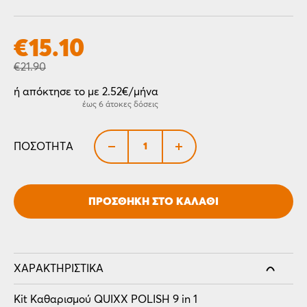
€
15.10
€
21.90
ή απόκτησε το με 2.52€/μήνα
έως 6 άτοκες δόσεις
+
ΠΟΣΌΤΗΤΑ
ΠΡΟΣΘΉΚΗ ΣΤΟ ΚΑΛΆΘΙ
ΧΑΡΑΚΤΗΡΙΣΤΙΚΆ
Kit Καθαρισμού QUIXX POLISH 9 in 1