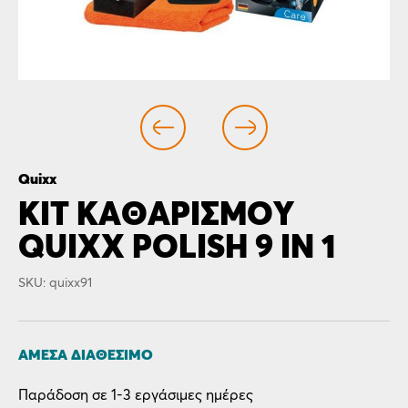
Quixx
KIT ΚΑΘΑΡΙΣΜΟΥ
QUIXX POLISH 9 IN 1
SKU: quixx91
ΆΜΕΣΑ ΔΙΑΘΈΣΙΜΟ
Παράδοση σε 1-3 εργάσιμες ημέρες